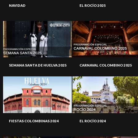
NAVIDAD
EL ROCÍO 2025
SEMANA SANTA DE HUELVA 2025
CARNAVAL COLOMBINO 2025
FIESTAS COLOMBINAS 2024
EL ROCÍO 2024