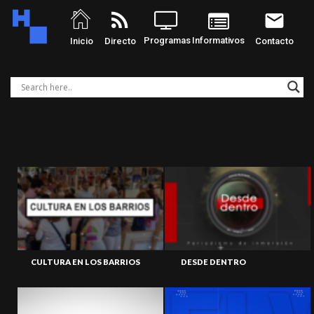
rss_feed
email
Programas
Informativos
Inicio
Directo
Contacto
CULTURA EN LOS BARRIOS
DESDE DENTRO