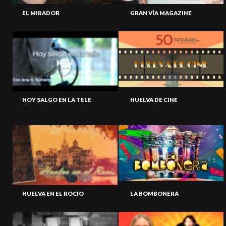
EL MIRADOR
GRAN VÍA MAGAZINE
HOY SALGO EN LA TELE
HUELVA DE CINE
HUELVA EN EL ROCÍO
LA BOMBONERA