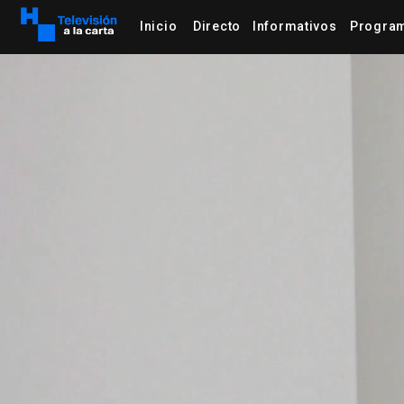
Inicio
Directo
Informativos
Progra
email
rss_feed