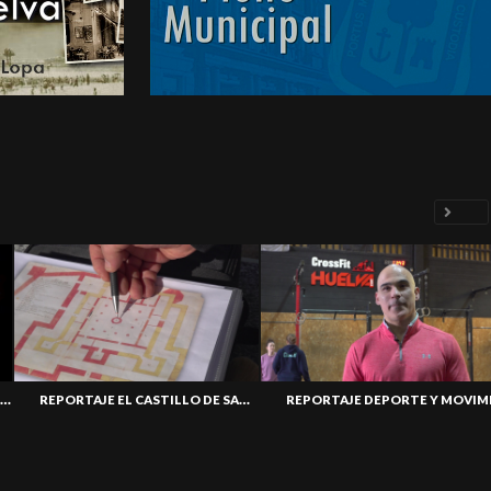
REPORTAJE CÉSAR LÓPEZ: REIVENTÁNDOME
REPORTAJE EL CASTILLO DE SAN PEDRO