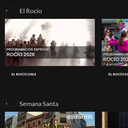
El Rocío
EL ROCÍO 2026
EL ROCÍO 2
Semana Santa