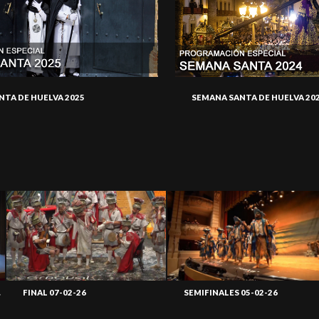
NTA DE HUELVA 2025
SEMANA SANTA DE HUELVA 20
26
FINAL 07-02-26
SEMIFINALES 05-02-26