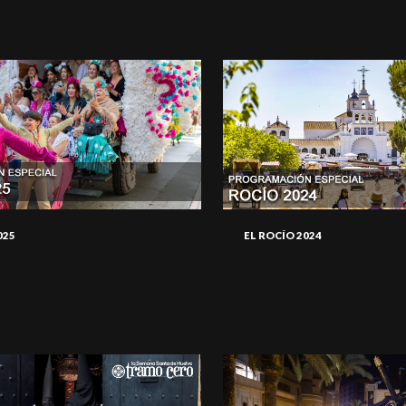
025
EL ROCÍO 2024