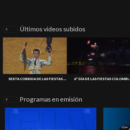
Últimos videos subidos
SEXTA CORRIDA DE LAS FIESTAS COLOMBINAS 2026
6º DÍA DE LAS FIEST
Programas en emisión