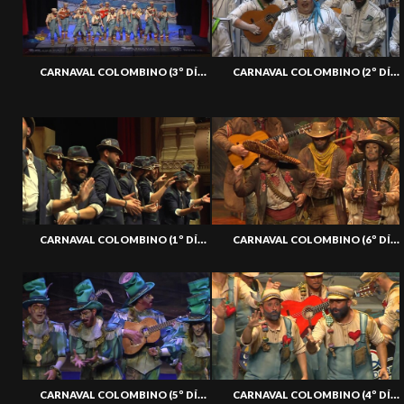
CARNAVAL COLOMBINO (3º DÍA SEMIF) 07-02-24
CARNAVAL COLOMBINO (2º DÍA SEMIF) 06-02-24
CARNAVAL COLOMBINO (1º DÍA SEMIF) 05-02-24
CARNAVAL COLOMBINO (6º DÍA PRELIM) 03-02-24
CARNAVAL COLOMBINO (5º DÍA PRELIM) 02-02-24
CARNAVAL COLOMBINO (4º DÍA PRELIM) 01-02-24