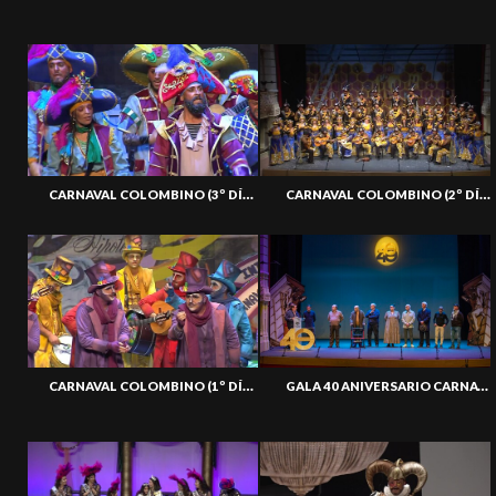
CARNAVAL COLOMBINO (3º DÍA PRELIM) 31-01-24
CARNAVAL COLOMBINO (2º DÍA PRELIM) 27-01-24
CARNAVAL COLOMBINO (1º DÍA PRELIM) 26-01-24
GALA 40 ANIVERSARIO CARNAVAL