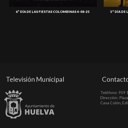
6º DÍA DE LAS FIESTAS COLOMBINAS 4-08-25
5º DÍA DE
Televisión Municipal
Contact
Teléfono: 959 
Dirección: Plaz
Casa Colón, Edif