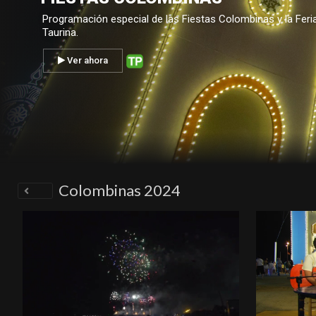
Programación especial de las Fiestas Colombinas y la Feri
Taurina.
Ver ahora
Colombinas 2024