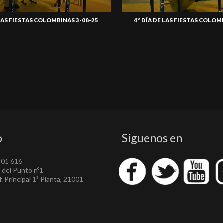
 LAS FIESTAS COLOMBINAS 3-08-25
4º DÍA DE LAS FIESTAS COLOM
o
Síguenos en
101 616
a del Punto nº1
. Principal 1ª Planta, 21001