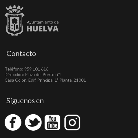
Contacto
Teléfono: 959 101 616
Dirección: Plaza del Punto nº1
Casa Colón, Edif. Principal 1ª Planta, 21001
Síguenos en