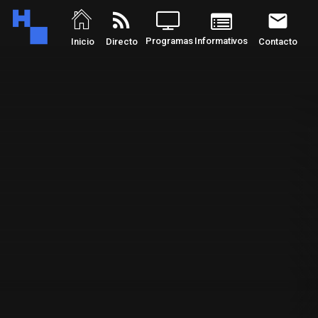
rss_feed
email
Programas
Informativos
Inicio
Directo
Contacto