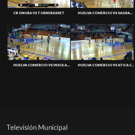
HUELVA COMERCIO VS SAGRADO CÁCERES
CB ONUBA VS TORREBASKET
HUELVA COMERCIO VS INSOLAC CB ALCALÁ CAJA87
HUELVA COMERCIO VS ATICA CORIA
Televisión Municipal