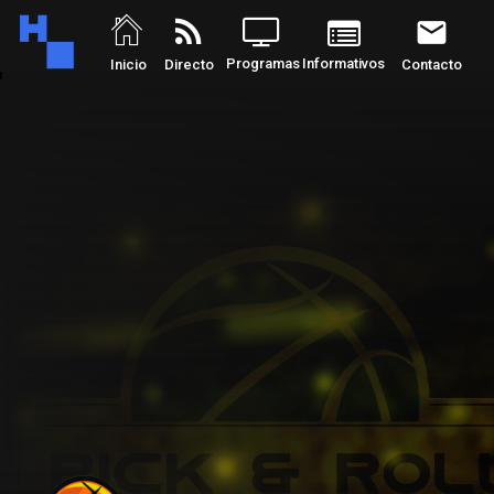
rss_feed
email
Programas
Informativos
Inicio
Directo
Contacto