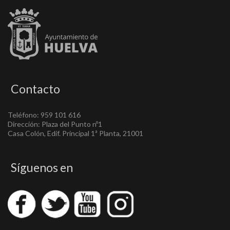
Contacto
Teléfono: 959 101 616
Dirección: Plaza del Punto nº1
Casa Colón, Edif. Principal 1ª Planta, 21001
Síguenos en