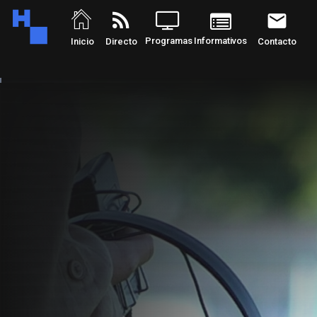
rss_feed
email
Programas
Informativos
Inicio
Directo
Contacto