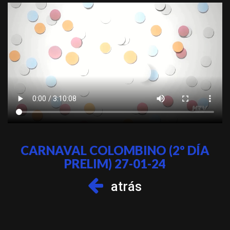
CARNAVAL COLOMBINO (2º DÍA
PRELIM) 27-01-24
atrás