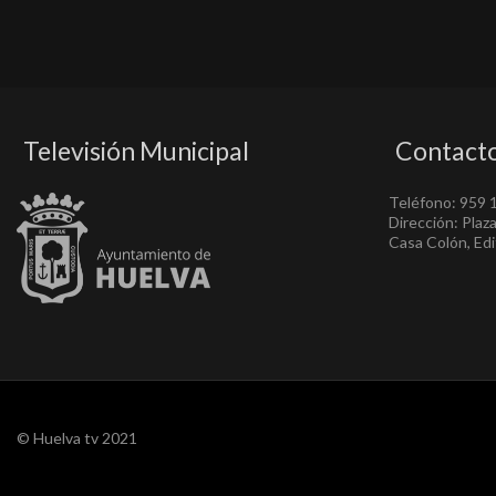
Televisión Municipal
Contact
Teléfono: 959 
Dirección: Plaz
Casa Colón, Edif
© Huelva tv 2021