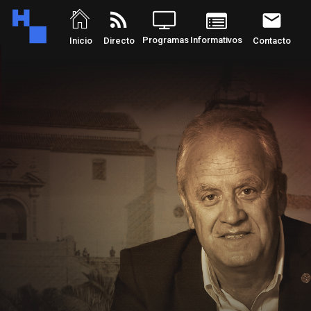
rss_feed
email
Programas
Informativos
Inicio
Directo
Contacto