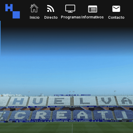
rss_feed
email
Programas
Informativos
Inicio
Directo
Contacto