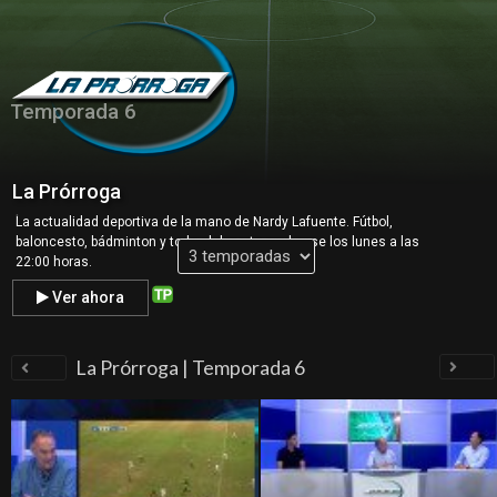
Temporada 6
La Prórroga
.
La actualidad deportiva de la mano de Nardy Lafuente. Fútbol,
baloncesto, bádminton y todo el deporte onubense los lunes a las
22:00 horas.
Ver ahora
La Prórroga | Temporada 6