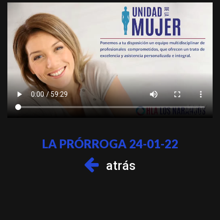
LA PRÓRROGA 24-01-22
atrás