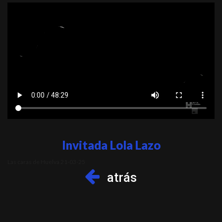
Invitada Lola Lazo
Las caras de Huelva 21-03-25
atrás