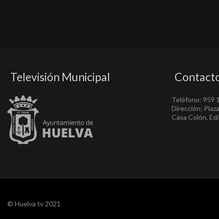
Televisión Municipal
Contact
Teléfono: 959 
Dirección: Plaz
Casa Colón, Edif
© Huelva tv 2021