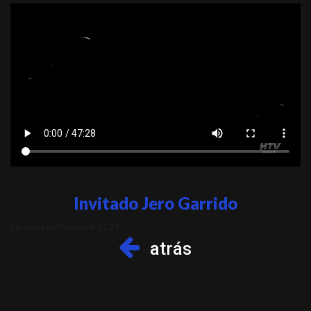
Invitado Jero Garrido
Las caras de Huelva 08-11-24
atrás