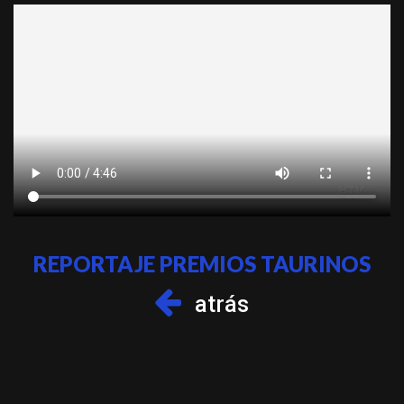
REPORTAJE PREMIOS TAURINOS
atrás