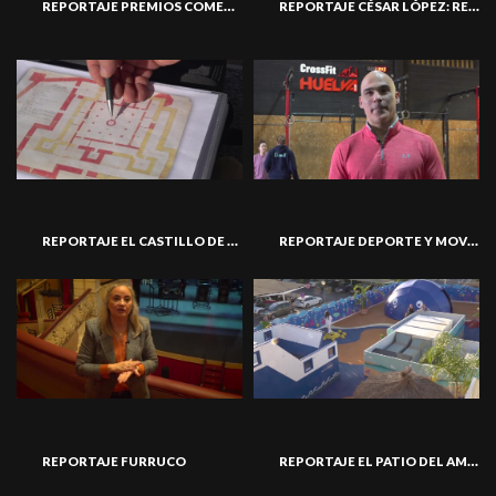
REPORTAJE PREMIOS COMERCIO 01
REPORTAJE CÉSAR LÓPEZ: REIVENTÁNDOME
REPORTAJE EL CASTILLO DE SAN PEDRO
REPORTAJE DEPORTE Y MOVIMIENTO
REPORTAJE EL PATIO DEL AMOR
REPORTAJE FURRUCO