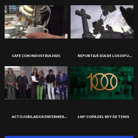
REPORTAJE DÍA DE LOS DIFUNTOS
CAFÉ CON INDUSTRIA 2025
ACTO JUBILADOS ENFERMERÍA
100ª COPA DEL REY DE TENIS