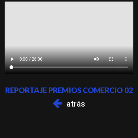
REPORTAJE PREMIOS COMERCIO 02
atrás