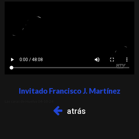
Invitado Francisco J. Martínez
Las caras de Huelva 04-10-24
atrás