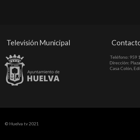
Televisión Municipal
Contact
Teléfono: 959 
Dirección: Plaz
Casa Colón, Edif
© Huelva tv 2021