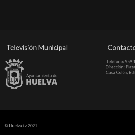
Televisión Municipal
Contact
Teléfono: 959 
Dirección: Plaz
Casa Colón, Edif
© Huelva tv 2021