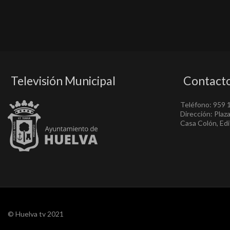
Televisión Municipal
Contact
Teléfono: 959 
Dirección: Plaz
Casa Colón, Edif
© Huelva tv 2021