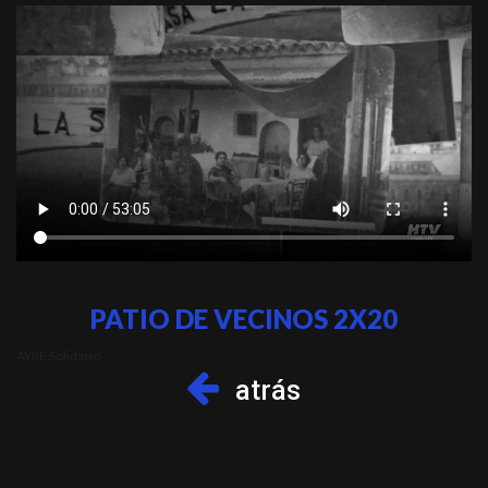
PATIO DE VECINOS 2X20
AYRE Solidario
atrás