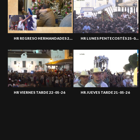
HR REGRESO HERMANDADES 27-05-26
HR LUNES PENTECOSTÉS 25-05-26
HR VIERNES TARDE 22-05-26
HR JUEVES TARDE 21-05-26