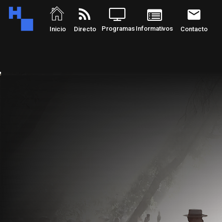
rss_feed
email
Programas
Informativos
Inicio
Directo
Contacto