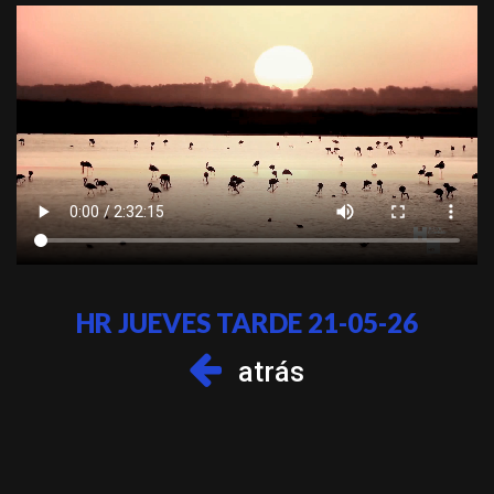
HR JUEVES TARDE 21-05-26
atrás