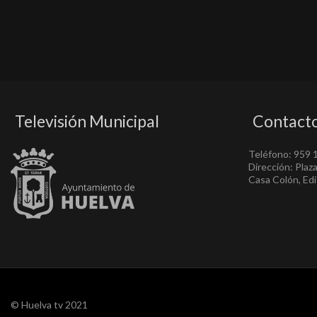
Televisión Municipal
Contact
Teléfono: 959 
Dirección: Plaz
Casa Colón, Edif
© Huelva tv 2021