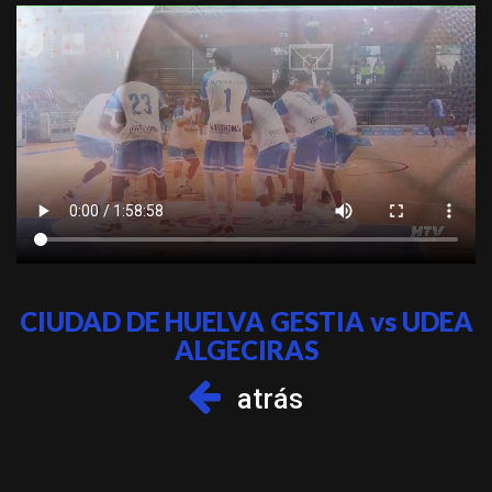
CIUDAD DE HUELVA GESTIA vs UDEA
ALGECIRAS
atrás