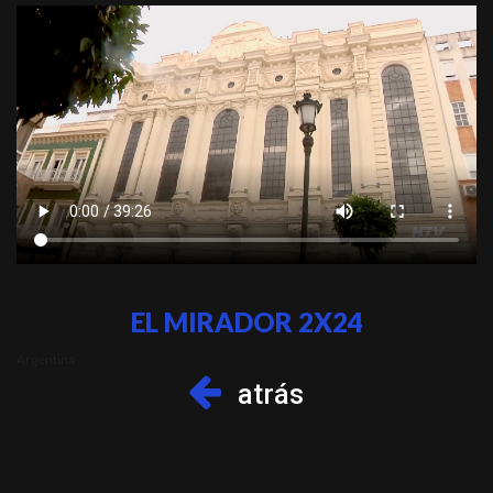
EL MIRADOR 2X24
Argentina
atrás