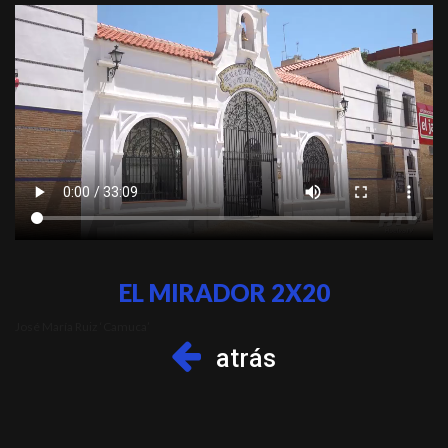
EL MIRADOR 2X20
José María Ruiz ‘Camuca’
atrás