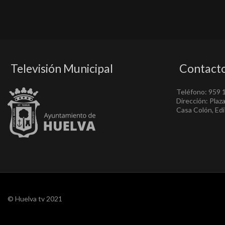
Televisión Municipal
Contact
Teléfono: 959 
Dirección: Plaz
Casa Colón, Edif
© Huelva tv 2021