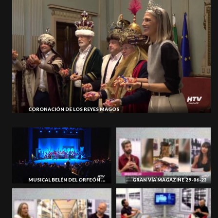
CORONACIÓN DE LOS REYES MAGOS
MUSICAL BELÉN DEL ORFEÓN Y ESCOLANÍA DE HUELVA
GRAN VÍA MAGAZINE 29-06-23