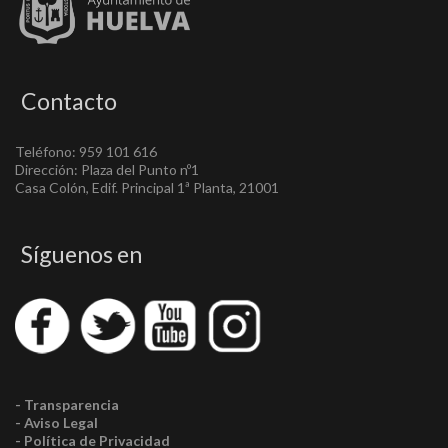
Contacto
Teléfono: 959 101 616
Dirección: Plaza del Punto nº1
Casa Colón, Edif. Principal 1ª Planta, 21001
Síguenos en
- Transparencia
- Aviso Legal
- Política de Privacidad