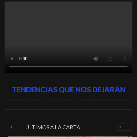
TENDENCIAS QUE NOS DEJARÁN
Conocemos las tendencias que dejarán de serlas para la próxima primavera.
ÚLTIMOS A LA CARTA