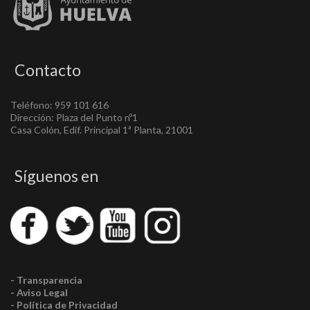
Contacto
Teléfono: 959 101 616
Dirección: Plaza del Punto nº1
Casa Colón, Edif. Principal 1ª Planta, 21001
Síguenos en
- Transparencia
- Aviso Legal
- Política de Privacidad