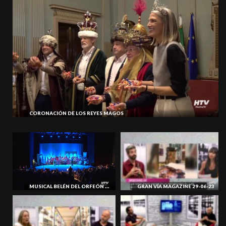
CORONACIÓN DE LOS REYES MAGOS
MUSICAL BELÉN DEL ORFEÓN Y ESCOLANÍA DE HUELVA
GRAN VÍA MAGAZINE 29-06-23