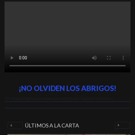
¡NO OLVIDEN LOS ABRIGOS!
El fío llega a Huelva con temperaturas de hasta -5 grados en la Sierra.
ÚLTIMOS A LA CARTA