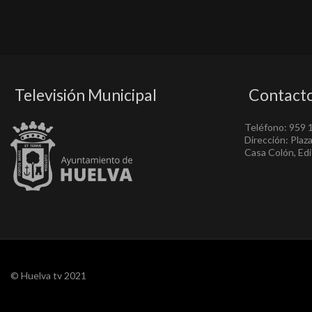
Televisión Municipal
Contact
Teléfono: 959 
Dirección: Plaz
Casa Colón, Edif
© Huelva tv 2021