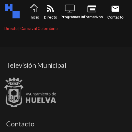
rss_feed
email
Programas
Informativos
Inicio
Directo
Contacto
Directo | Carnaval Colombino
Televisión Municipal
Contacto