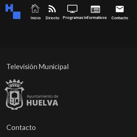
rss_feed
email
Programas
Informativos
Inicio
Directo
Contacto
Televisión Municipal
Contacto