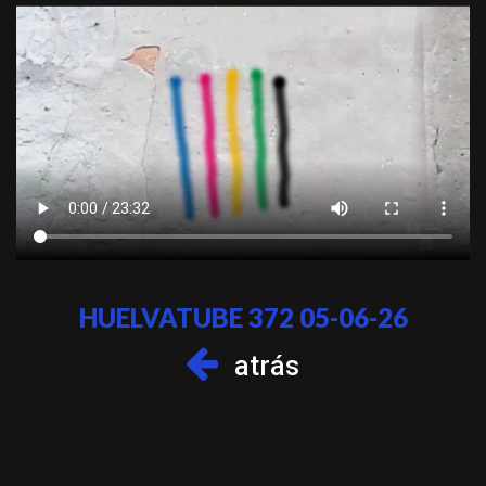
HUELVATUBE 372 05-06-26
atrás