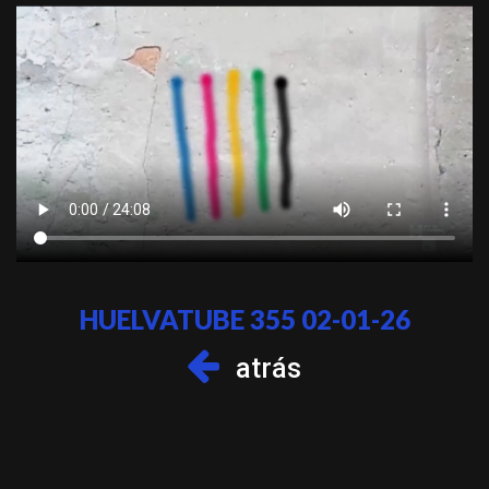
HUELVATUBE 355 02-01-26
atrás