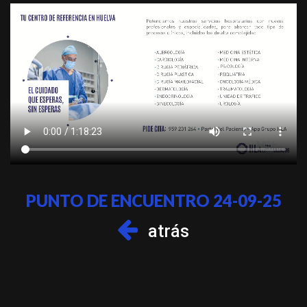
PUNTO DE ENCUENTRO 24-09-25
atrás