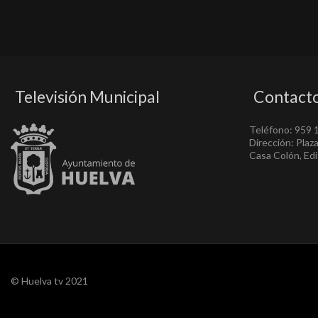
Televisión Municipal
Contact
Teléfono: 959 
Dirección: Plaz
Casa Colón, Edif
© Huelva tv 2021