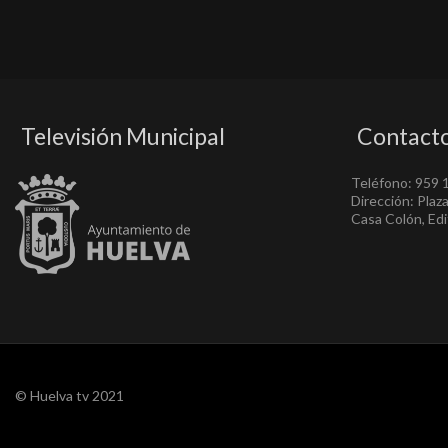
Televisión Municipal
Contact
Teléfono: 959 
Dirección: Plaz
Casa Colón, Edif
© Huelva tv 2021