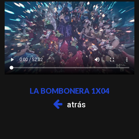
LA BOMBONERA 1X04
atrás