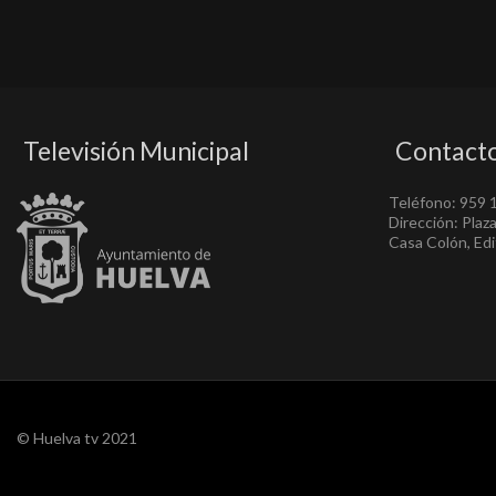
Televisión Municipal
Contact
Teléfono: 959 
Dirección: Plaz
Casa Colón, Edif
© Huelva tv 2021