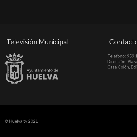
Televisión Municipal
Contact
Teléfono: 959 
Dirección: Plaz
Casa Colón, Edif
© Huelva tv 2021