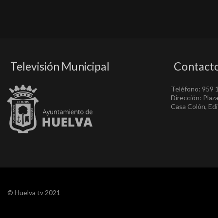
Televisión Municipal
Contact
Teléfono: 959 
Dirección: Plaz
Casa Colón, Edif
© Huelva tv 2021