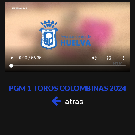
PGM 1 TOROS COLOMBINAS 2024
atrás