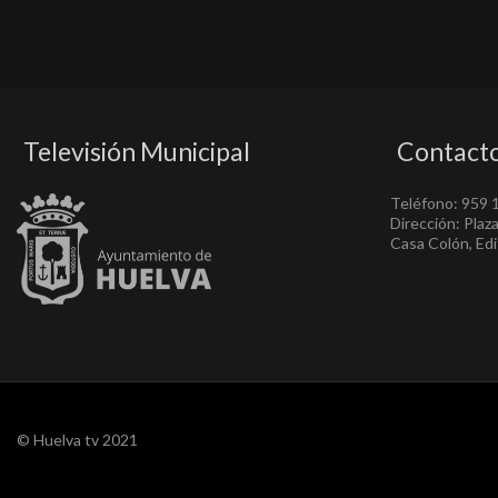
Televisión Municipal
Contact
Teléfono: 959 
Dirección: Plaz
Casa Colón, Edif
© Huelva tv 2021