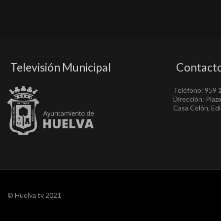
Televisión Municipal
Contact
Teléfono: 959 
Dirección: Plaz
Casa Colón, Edif
© Huelva tv 2021