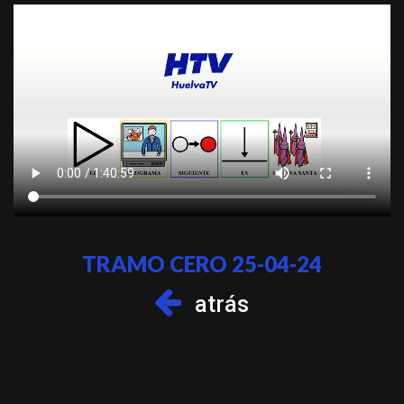
TRAMO CERO 25-04-24
atrás