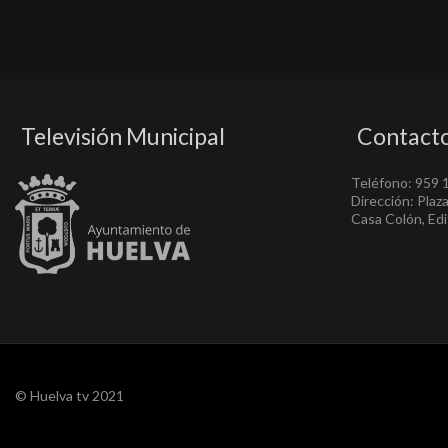
Televisión Municipal
Contact
Teléfono: 959 
Dirección: Plaz
Casa Colón, Edif
© Huelva tv 2021